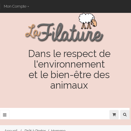
Mon Compte
Dans le respect de
l'environnement
et le bien-être des
animaux
Accueil
Prêt à Porter
Homme