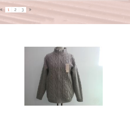
1
2
3