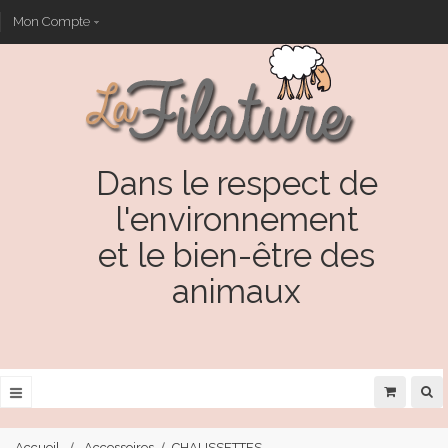
Mon Compte
Dans le respect de
l'environnement
et le bien-être des
animaux
Accueil
Accessoires
CHAUSSETTES