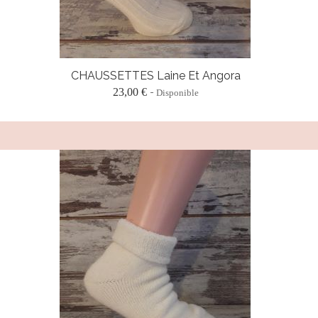
CHAUSSETTES Laine Et Angora
23,00 €
Disponible