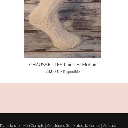
CHAUSSETTES Laine Et Mohair
23,00 €
Disponible
Plan du site
Mon Compte
Conditions Générales de Ventes
Contact