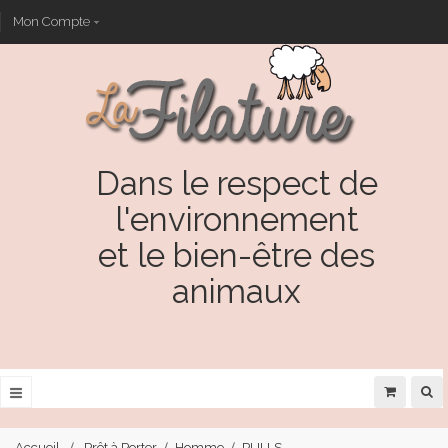
Mon Compte
Dans le respect de
l'environnement
et le bien-être des
animaux
Accueil
Prêt à Porter
Homme
PULLS