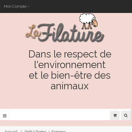
Mon Compte
Dans le respect de
l'environnement
et le bien-être des
animaux
Accueil
Prêt à Porter
Femme