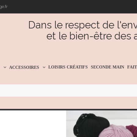
e.fr
Dans le respect de l'e
et le bien-être des
LOISIRS CRÉATIFS
SECONDE MAIN
FAI
R
ACCESSOIRES