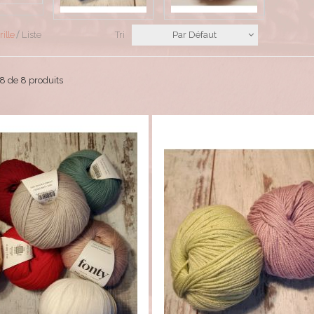
rille
Liste
Tri
Par Défaut
 8 de 8 produits