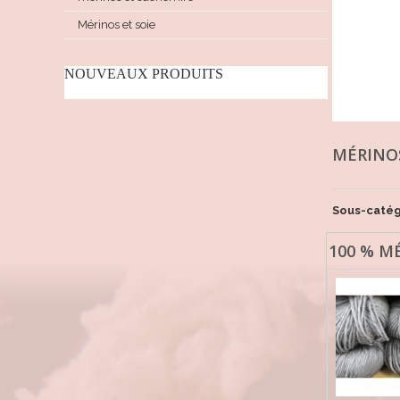
Mérinos et soie
NOUVEAUX PRODUITS
MÉRIN
Sous-catég
100 % M