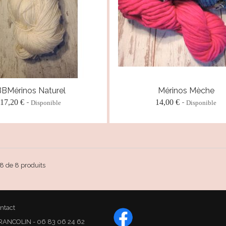
BMérinos Naturel
Mérinos Mèche
17,20 €
14,00 €
Disponible
Disponible
 8 de 8 produits
ntact
SARRANCOLIN - 06 83 06 24 62