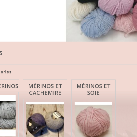
OS
ories
ÉRINOS
MÉRINOS ET
MÉRINOS ET
CACHEMIRE
SOIE