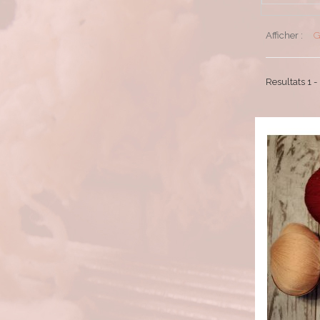
Afficher :
G
Resultats 1 -