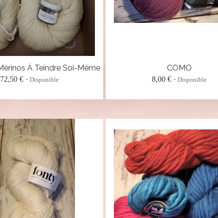
 Mérinos À Teindre Soi-Même
COMO
72,50 €
8,00 €
Disponible
Disponible