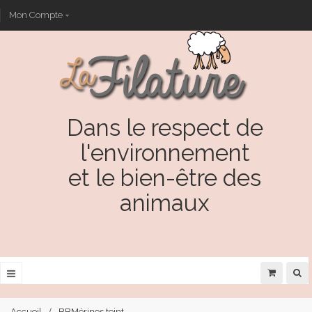
Mon Compte
Dans le respect de
l'environnement
et le bien-être des
animaux
Accueil
BBMérinos teint