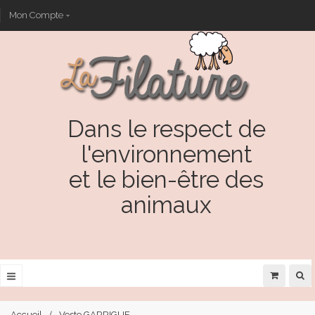
Mon Compte
Dans le respect de
l'environnement
et le bien-être des
animaux
Accueil
Veste GARRIGUE