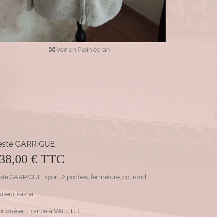
Voir en Plein écran
este GARRIGUE
38,00 €
TTC
ste GARRIGUE, sport, 2 poches, fermeture, col rond
uleur kasha
briqué en France à VALEILLE