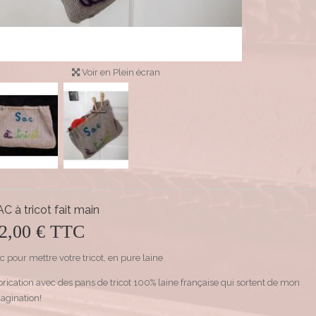
Voir en Plein écran
C à tricot fait main
2,00 €
TTC
c pour mettre votre tricot, en pure laine
brication avec des pans de tricot 100% laine française qui sortent de mon
agination!