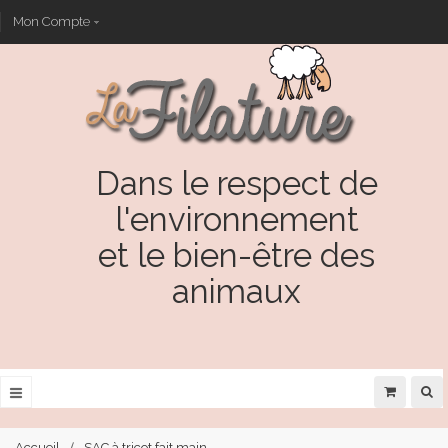
Mon Compte
Dans le respect de
l'environnement
et le bien-être des
animaux
Accueil
SAC à tricot fait main