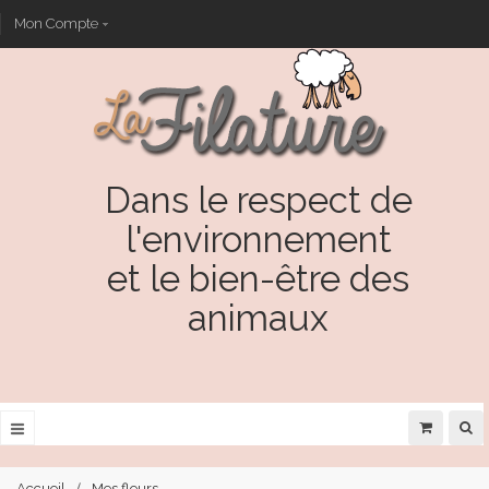
Mon Compte
Dans le respect de
l'environnement
et le bien-être des
animaux
Accueil
Mes fleurs