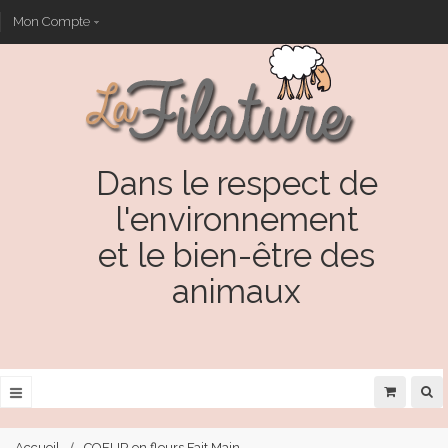
Mon Compte
Dans le respect de
l'environnement
et le bien-être des
animaux
Accueil
COEUR en fleurs Fait Main