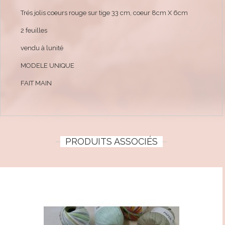
Trés jolis coeurs rouge sur tige 33 cm, coeur 8cm X 6cm
2 feuilles
vendu à lunité
MODELE UNIQUE
FAIT MAIN
PRODUITS ASSOCIÉS